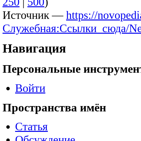
250
|
500
)
Источник —
https://novopedi
Служебная:Ссылки_сюда/Ne
Навигация
Персональные инструме
Войти
Пространства имён
Статья
Обсуждение