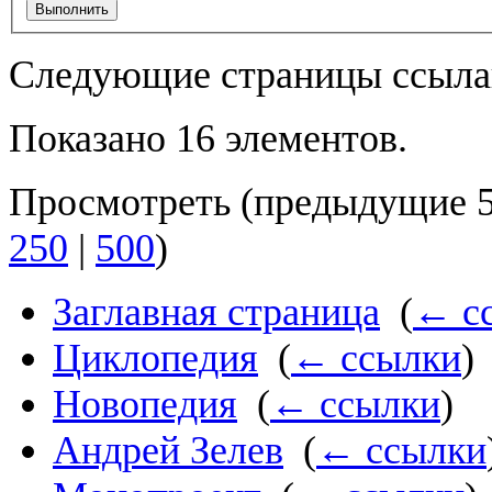
Выполнить
Следующие страницы ссыла
Показано 16 элементов.
Просмотреть (
предыдущие 
250
|
500
)
Заглавная страница
‎
(
← с
Циклопедия
‎
(
← ссылки
)
Новопедия
‎
(
← ссылки
)
Андрей Зелев
‎
(
← ссылки