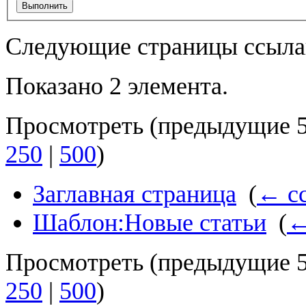
Выполнить
Следующие страницы ссыла
Показано 2 элемента.
Просмотреть (
предыдущие 
250
|
500
)
Заглавная страница
‎
(
← с
Шаблон:Новые статьи
‎
(
←
Просмотреть (
предыдущие 
250
|
500
)